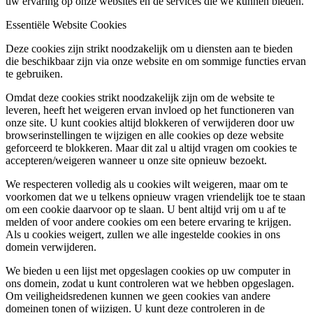
uw ervaring op onze websites en de services die we kunnen bieden.
Essentiële Website Cookies
Deze cookies zijn strikt noodzakelijk om u diensten aan te bieden
die beschikbaar zijn via onze website en om sommige functies ervan
te gebruiken.
Omdat deze cookies strikt noodzakelijk zijn om de website te
leveren, heeft het weigeren ervan invloed op het functioneren van
onze site. U kunt cookies altijd blokkeren of verwijderen door uw
browserinstellingen te wijzigen en alle cookies op deze website
geforceerd te blokkeren. Maar dit zal u altijd vragen om cookies te
accepteren/weigeren wanneer u onze site opnieuw bezoekt.
We respecteren volledig als u cookies wilt weigeren, maar om te
voorkomen dat we u telkens opnieuw vragen vriendelijk toe te staan
om een cookie daarvoor op te slaan. U bent altijd vrij om u af te
melden of voor andere cookies om een betere ervaring te krijgen.
Als u cookies weigert, zullen we alle ingestelde cookies in ons
domein verwijderen.
We bieden u een lijst met opgeslagen cookies op uw computer in
ons domein, zodat u kunt controleren wat we hebben opgeslagen.
Om veiligheidsredenen kunnen we geen cookies van andere
domeinen tonen of wijzigen. U kunt deze controleren in de