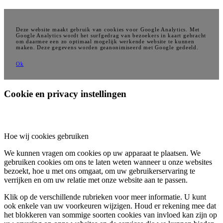
Deze website maakt gebruik van cookies voor Google Analytics. Met
Google Analytics wordt het surfgedrag van bezoekers in kaart gebracht
om daarmee een zo optimaal mogelijk werkende website te kunnen
maken. Deze gegevens worden geanonimiseerd met Google gedeeld.
Ok
Cookie en privacy instellingen
Hoe wij cookies gebruiken
We kunnen vragen om cookies op uw apparaat te plaatsen. We
gebruiken cookies om ons te laten weten wanneer u onze websites
bezoekt, hoe u met ons omgaat, om uw gebruikerservaring te
verrijken en om uw relatie met onze website aan te passen.
Klik op de verschillende rubrieken voor meer informatie. U kunt
ook enkele van uw voorkeuren wijzigen. Houd er rekening mee dat
het blokkeren van sommige soorten cookies van invloed kan zijn op