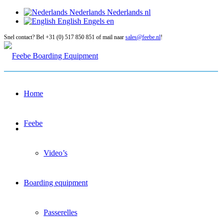
Nederlands
Nederlands
nl
English
Engels
en
Snel contact? Bel +31 (0) 517 850 851 of mail naar
sales@feebe.nl
!
Home
Feebe
Video’s
Boarding equipment
Passerelles