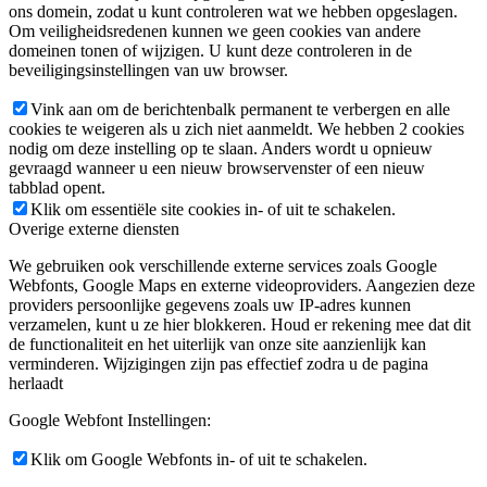
ons domein, zodat u kunt controleren wat we hebben opgeslagen.
Om veiligheidsredenen kunnen we geen cookies van andere
domeinen tonen of wijzigen. U kunt deze controleren in de
beveiligingsinstellingen van uw browser.
Vink aan om de berichtenbalk permanent te verbergen en alle
cookies te weigeren als u zich niet aanmeldt. We hebben 2 cookies
nodig om deze instelling op te slaan. Anders wordt u opnieuw
gevraagd wanneer u een nieuw browservenster of een nieuw
tabblad opent.
Klik om essentiële site cookies in- of uit te schakelen.
Overige externe diensten
We gebruiken ook verschillende externe services zoals Google
Webfonts, Google Maps en externe videoproviders. Aangezien deze
providers persoonlijke gegevens zoals uw IP-adres kunnen
verzamelen, kunt u ze hier blokkeren. Houd er rekening mee dat dit
de functionaliteit en het uiterlijk van onze site aanzienlijk kan
verminderen. Wijzigingen zijn pas effectief zodra u de pagina
herlaadt
Google Webfont Instellingen:
Klik om Google Webfonts in- of uit te schakelen.