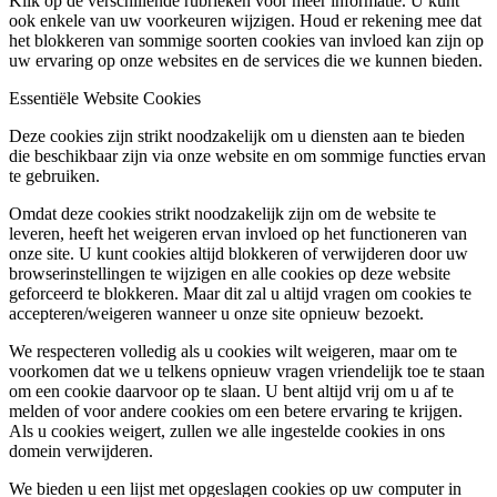
Klik op de verschillende rubrieken voor meer informatie. U kunt
ook enkele van uw voorkeuren wijzigen. Houd er rekening mee dat
het blokkeren van sommige soorten cookies van invloed kan zijn op
uw ervaring op onze websites en de services die we kunnen bieden.
Essentiële Website Cookies
Deze cookies zijn strikt noodzakelijk om u diensten aan te bieden
die beschikbaar zijn via onze website en om sommige functies ervan
te gebruiken.
Omdat deze cookies strikt noodzakelijk zijn om de website te
leveren, heeft het weigeren ervan invloed op het functioneren van
onze site. U kunt cookies altijd blokkeren of verwijderen door uw
browserinstellingen te wijzigen en alle cookies op deze website
geforceerd te blokkeren. Maar dit zal u altijd vragen om cookies te
accepteren/weigeren wanneer u onze site opnieuw bezoekt.
We respecteren volledig als u cookies wilt weigeren, maar om te
voorkomen dat we u telkens opnieuw vragen vriendelijk toe te staan
om een cookie daarvoor op te slaan. U bent altijd vrij om u af te
melden of voor andere cookies om een betere ervaring te krijgen.
Als u cookies weigert, zullen we alle ingestelde cookies in ons
domein verwijderen.
We bieden u een lijst met opgeslagen cookies op uw computer in